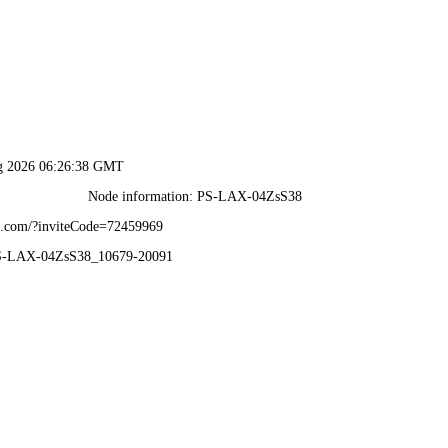
盛宴
篮球爱好者关注的焦点。作为中国顶级的职业篮球赛事，CBA联赛汇聚了国内
通过官方指定的体育平台或主流视频应用，准时收看今晚的赛事转播。在观
记录，这将大大提升观赛的体验感。
撞，还是新兴力量的挑战，每一场比赛都可能影响季后赛的席位争夺。球队
播清晰地呈现在观众面前。
BA在赛事组织、品牌建设与青训培养等方面持续进步，为中国篮球的未来奠
持中国篮球事业发展的方式。
选择合法的官方直播渠道。这样既能保证直播流畅稳定，也能享受到专业的